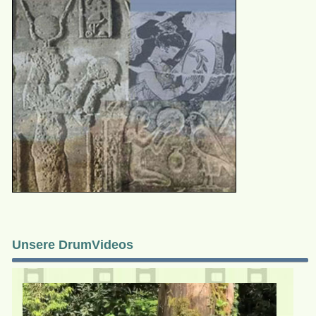
Unsere DrumVideos