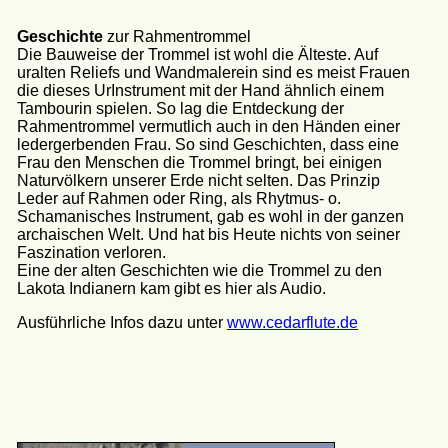
Geschichte
zur Rahmentrommel
Die Bauweise der Trommel ist wohl die Älteste. Auf
uralten Reliefs und Wandmalerein sind es meist Frauen
die dieses UrInstrument mit der Hand ähnlich einem
Tambourin spielen. So lag die Entdeckung der
Rahmentrommel vermutlich auch in den Händen einer
ledergerbenden Frau. So sind Geschichten, dass eine
Frau den Menschen die Trommel bringt, bei einigen
Naturvölkern unserer Erde nicht selten. Das Prinzip
Leder auf Rahmen oder Ring, als Rhytmus- o.
Schamanisches Instrument, gab es wohl in der ganzen
archaischen Welt. Und hat bis Heute nichts von seiner
Faszination verloren.
Eine der alten Geschichten wie die Trommel zu den
Lakota Indianern kam gibt es hier als Audio.
Ausführliche Infos dazu unter
www.cedarflute.de