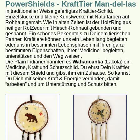
PowerShields - KraftTier Man-del-las
In traditioneller Weise gefertigtes Krafttier-Schild.
Einzelstücke und kleine Kunstwerke mit Naturfarben auf
Rohhaut gemalt. Wie in alten Zeiten ist der HolzRing aus
heiliger RotZeder mit Hirsch-Rohhaut gebunden und
gespannt. Ein schönes Bekenntnis zu Deinem tierischen
Partner. Krafttiere können uns ein Leben lang begleiten
oder uns in bestimmten Lebensphasen mit Ihren ganz
bestimmten Eigenschaften, ihrer “Medicine” begleiten,
unterstützen und den Weg weisen.
Die Plain Indianer nannten es
Wahancanka
(Lakota) ein
Medicine, Kraft und Schutzschild. Du ehrst Dein Krafttier
mit diesem Shield und gibst ihm ein Zuhause. So kannst
Du Dich mit seiner Kraft & Energie verbinden, damit
“arbeiten” und um Unterstützung und Schutz bitten.