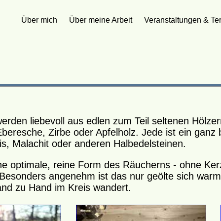
Über mich
Über meine Arbeit
Veranstaltungen & Te
den liebevoll aus edlen zum Teil seltenen Hölzern 
beresche, Zirbe oder Apfelholz. Jede ist ein ganz 
is, Malachit oder anderen Halbedelsteinen.
ne optimale, reine Form des Räucherns - ohne Kerz
Besonders angenehm ist das nur geölte sich warm
nd zu Hand im Kreis wandert.