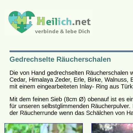
Gedrechselte Räucherschalen
Die von Hand gedrechselten Räucherschalen wer
Cedar, Himalaya Zeder, Erle, Birke, Walnuss, E
mit einem eingearbeiteten Inlay- Ring aus Türk
Mit dem feinen Sieb (8cm Ø) obenauf ist es ei
für unseren selbstglimmenden Räucherpulver. 
der Räucherrunde wenn das Schälchen von Ha