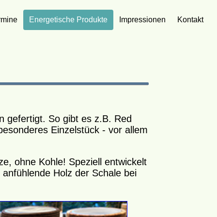
rmine
Energetische Produkte
Impressionen
Kontakt
gefertigt. So gibt es z.B. Red
besonderes Einzelstück - vor allem
e, ohne Kohle! Speziell entwickelt
 anfühlende Holz der Schale bei